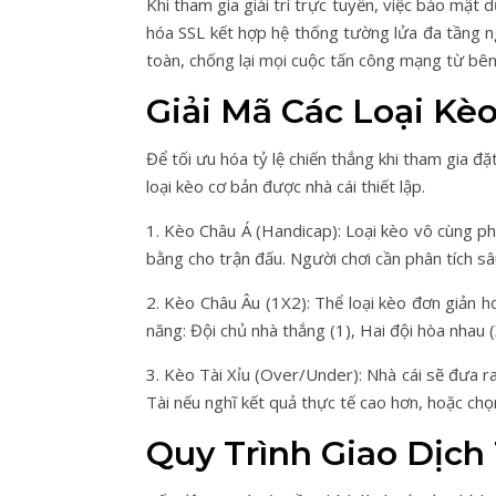
Khi tham gia giải trí trực tuyến, việc bảo mậ
hóa SSL kết hợp hệ thống tường lửa đa tầng ng
toàn, chống lại mọi cuộc tấn công mạng từ bên
Giải Mã Các Loại Kè
Để tối ưu hóa tỷ lệ chiến thắng khi tham gia đ
loại kèo cơ bản được nhà cái thiết lập.
1. Kèo Châu Á (Handicap): Loại kèo vô cùng ph
bằng cho trận đấu. Người chơi cần phân tích sâ
2. Kèo Châu Âu (1X2): Thể loại kèo đơn giản h
năng: Đội chủ nhà thắng (1), Hai đội hòa nhau (
3. Kèo Tài Xỉu (Over/Under): Nhà cái sẽ đưa r
Tài nếu nghĩ kết quả thực tế cao hơn, hoặc chọ
Quy Trình Giao Dịch 