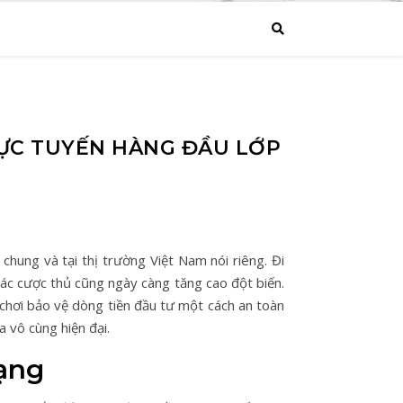
RỰC TUYẾN HÀNG ĐẦU LỚP
hung và tại thị trường Việt Nam nói riêng. Đi
các cược thủ cũng ngày càng tăng cao đột biến.
 chơi bảo vệ dòng tiền đầu tư một cách an toàn
 vô cùng hiện đại.
ạng