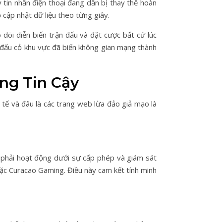
 tin nhắn điện thoại đang dần bị thay thế hoàn
ộ cập nhật dữ liệu theo từng giây.
 dõi diễn biến trận đấu và đặt cược bất cứ lúc
i đấu cỏ khu vực đã biến không gian mạng thành
ng Tin Cậy
 tế và đâu là các trang web lừa đảo giả mạo là
c phải hoạt động dưới sự cấp phép và giám sát
oặc Curacao Gaming. Điều này cam kết tính minh