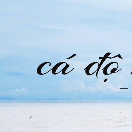
cá độ