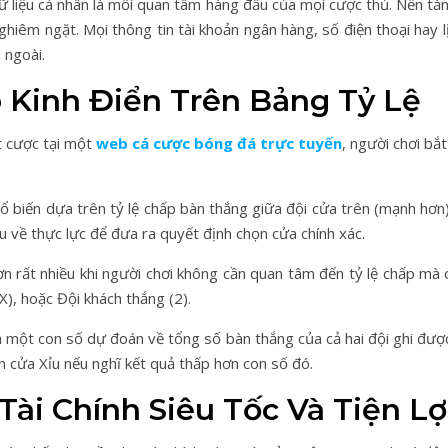
t dữ liệu cá nhân là mối quan tâm hàng đầu của mọi cược thủ. Nền 
hiêm ngặt. Mọi thông tin tài khoản ngân hàng, số điện thoại hay 
 ngoài.
o Kinh Điển Trên Bảng Tỷ Lệ
ặt cược tại một
web cá cược bóng đá trực tuyến
, người chơi bắ
ổ biến dựa trên tỷ lệ chấp bàn thắng giữa đội cửa trên (mạnh hơn
u về thực lực để đưa ra quyết định chọn cửa chính xác.
ơn rất nhiều khi người chơi không cần quan tâm đến tỷ lệ chấp mà
X), hoặc Đội khách thắng (2).
a một con số dự đoán về tổng số bàn thắng của cả hai đội ghi đượ
n cửa Xỉu nếu nghĩ kết quả thấp hơn con số đó.
Tài Chính Siêu Tốc Và Tiện Lợ