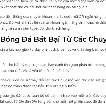
 xác nhất cho tiềm lực tài chính và uy tín của một trang web cá độ
 kết chặt chẽ với hầu hết các ngân hàng lớn tại nội địa.
h nạp tiền thông qua chuyển khoản nhanh, quét mã QR ngân hàng hoặ
phút. Đối với lệnh rút tiền về tài khoản ngân hàng chính chủ, hệ th
ang lại sự an tâm tuyệt đối cho khách hàng.
 Bóng Đá Bất Bại Từ Các Chu
i sự kết hợp giữa tư duy phân tích khoa học và khả năng kiểm soá
 tiền cho bất kỳ mã cược nào, hãy dành thời gian phân tích phong đ
 sao chủ chốt và cả yếu tố thời tiết sân bãi.
nhà cái luôn có sự thay đổi liên tục từ lúc mở kèo cho đến sát g
úp bạn né tránh được các bẫy “kèo dụ” nguy hiểm.
g bao giờ đặt cược toàn bộ số tiền mình có vào một trận đấu duy 
ỉ đặt cược từ 2% đến 5% tổng vốn cho mỗi một phiên cược để đảm 