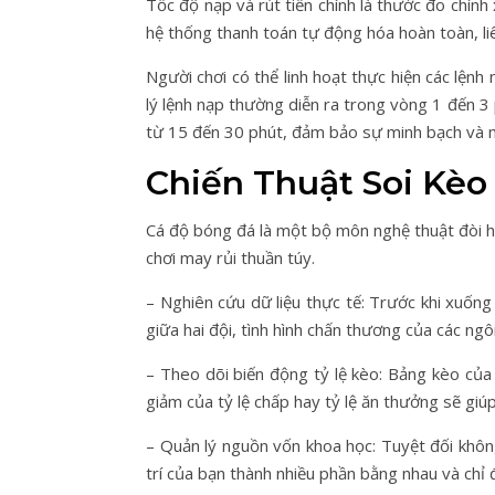
Tốc độ nạp và rút tiền chính là thước đo chính
hệ thống thanh toán tự động hóa hoàn toàn, liên
Người chơi có thể linh hoạt thực hiện các lện
lý lệnh nạp thường diễn ra trong vòng 1 đến 3 
từ 15 đến 30 phút, đảm bảo sự minh bạch và m
Chiến Thuật Soi Kèo
Cá độ bóng đá là một bộ môn nghệ thuật đòi hỏ
chơi may rủi thuần túy.
– Nghiên cứu dữ liệu thực tế: Trước khi xuống
giữa hai đội, tình hình chấn thương của các ngôi
– Theo dõi biến động tỷ lệ kèo: Bảng kèo của 
giảm của tỷ lệ chấp hay tỷ lệ ăn thưởng sẽ gi
– Quản lý nguồn vốn khoa học: Tuyệt đối khôn
trí của bạn thành nhiều phần bằng nhau và ch