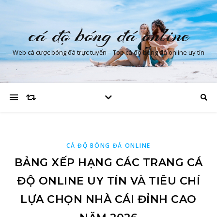
cá độ bóng đá online
Web cá cược bóng đá trực tuyến – Top cá độ bóng đá online uy tín
CÁ ĐỘ BÓNG ĐÁ ONLINE
BẢNG XẾP HẠNG CÁC TRANG CÁ
ĐỘ ONLINE UY TÍN VÀ TIÊU CHÍ
LỰA CHỌN NHÀ CÁI ĐỈNH CAO