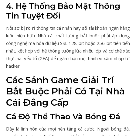
4. Hệ Thống Bảo Mật Thông
Tin Tuyệt Đối
Nỗi sợ bị rò rỉ thông tin cá nhân hay số tài khoản ngân hàng
luôn hiện hữu. Nhà cái chất lượng bắt buộc phải áp dụng
công nghệ mã hóa dữ liệu SSL 128-bit hoặc 256-bit tiên tiến
nhất, kết hợp với hệ thống tường lửa nhiều lớp và cơ chế xác
thực hai yếu tố (2FA) để ngăn chặn mọi hành vi xâm nhập từ
hacker.
Các Sảnh Game Giải Trí
Bắt Buộc Phải Có Tại Nhà
Cái Đẳng Cấp
Cá Độ Thể Thao Và Bóng Đá
Đây là linh hồn của mọi nền tảng cá cược. Ngoài bóng đá,